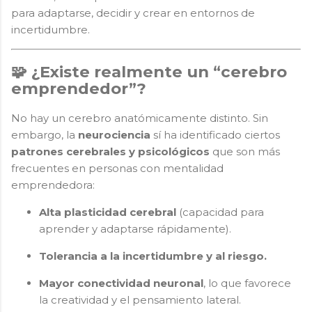
para adaptarse, decidir y crear en entornos de
incertidumbre.
🧩 ¿Existe realmente un “cerebro
emprendedor”?
No hay un cerebro anatómicamente distinto. Sin
embargo, la
neurociencia
sí ha identificado ciertos
patrones cerebrales y psicológicos
que son más
frecuentes en personas con mentalidad
emprendedora:
Alta plasticidad cerebral
(capacidad para
aprender y adaptarse rápidamente).
Tolerancia a la incertidumbre y al riesgo.
Mayor conectividad neuronal
, lo que favorece
la creatividad y el pensamiento lateral.