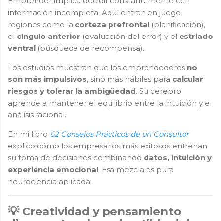
Emprender implica decidir constantemente con
información incompleta. Aquí entran en juego
regiones como la
corteza prefrontal
(planificación),
el
cíngulo anterior
(evaluación del error) y el
estriado
ventral
(búsqueda de recompensa).
Los estudios muestran que los emprendedores
no
son más impulsivos
, sino más hábiles para
calcular
riesgos y tolerar la ambigüedad
. Su cerebro
aprende a mantener el equilibrio entre la intuición y el
análisis racional.
En mi libro
62 Consejos Prácticos de un Consultor
explico cómo los empresarios más exitosos entrenan
su toma de decisiones combinando
datos, intuición y
experiencia emocional
. Esa mezcla es pura
neurociencia aplicada.
💡 Creatividad y pensamiento