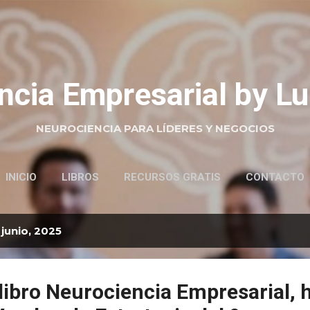
Ir al contenido principal
ncia Empresarial by Lu
NEUROCIENCIA PARA LÍDERES Y NEGOCIOS
INICIO
LIBROS
RECURSOS GRATIS
CONTACTO
junio, 2025
libro Neurociencia Empresarial, 