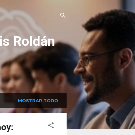
is Roldán
MOSTRAR TODO
hoy: