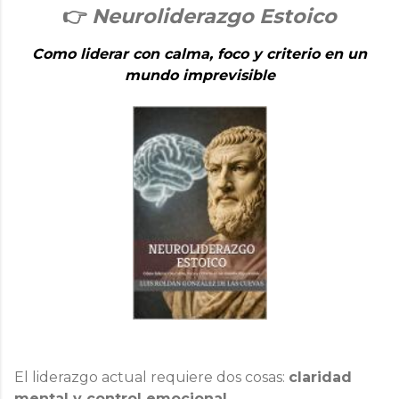
👉
Neuroliderazgo Estoico
Como liderar con calma, foco y criterio en un
mundo imprevisible
El liderazgo actual requiere dos cosas:
claridad
mental y control emocional.