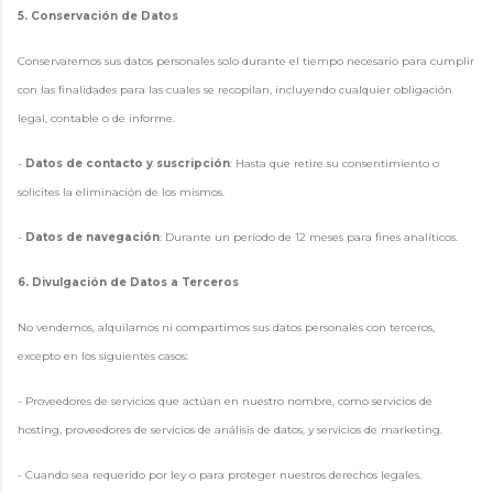
5. Conservación de Datos
Conservaremos sus datos personales solo durante el tiempo necesario para cumplir
con las finalidades para las cuales se recopilan, incluyendo cualquier obligación
legal, contable o de informe.
-
Datos de contacto y suscripción
: Hasta que retire su consentimiento o
solicites la eliminación de los mismos.
-
Datos de navegación
: Durante un período de 12 meses para fines analíticos.
6. Divulgación de Datos a Terceros
No vendemos, alquilamos ni compartimos sus datos personales con terceros,
excepto en los siguientes casos:
- Proveedores de servicios que actúan en nuestro nombre, como servicios de
hosting, proveedores de servicios de análisis de datos, y servicios de marketing.
- Cuando sea requerido por ley o para proteger nuestros derechos legales.