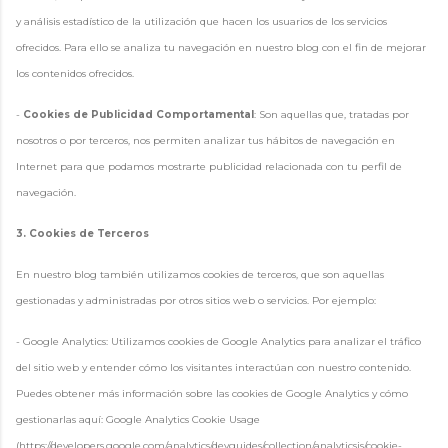
y análisis estadístico de la utilización que hacen los usuarios de los servicios
ofrecidos. Para ello se analiza tu navegación en nuestro blog con el fin de mejorar
los contenidos ofrecidos.
-
Cookies de Publicidad Comportamental
: Son aquellas que, tratadas por
nosotros o por terceros, nos permiten analizar tus hábitos de navegación en
Internet para que podamos mostrarte publicidad relacionada con tu perfil de
navegación.
3. Cookies de Terceros
En nuestro blog también utilizamos cookies de terceros, que son aquellas
gestionadas y administradas por otros sitios web o servicios. Por ejemplo:
- Google Analytics: Utilizamos cookies de Google Analytics para analizar el tráfico
del sitio web y entender cómo los visitantes interactúan con nuestro contenido.
Puedes obtener más información sobre las cookies de Google Analytics y cómo
gestionarlas aquí: Google Analytics Cookie Usage
(https://developers.google.com/analytics/devguides/collection/analyticsjs/cookie-