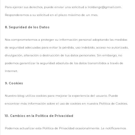
Para ejercer sus derechos, puede enviar una solicitud a lroldangc@gmail.com.
Responderemos a su solicitud en el plazo máximo de un mes.
8. Seguridad de los Datos
Nos comprometemos a proteger su información personal adoptando las medidas
de seguridad adecuadas para evitar la pérdida, uso indebido, acceso no autorizado,
divulgación, alteración o destrucción de tus datos personales. Sin embargo, no
podemos garantizar la seguridad absoluta de los datos transmitidos a través de
Internet.
9. Cookies
Nuestro blog utiliza cookies para mejorar la experiencia del usuario. Puede
encontrar más información sobre el uso de cookies en nuestra Política de Cookies.
10. Cambios en la Política de Privacidad
Podemos actualizar esta Política de Privacidad ocasionalmente. Le notificaremos