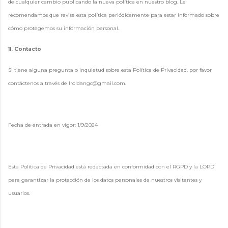
de cualquier cambio publicando la nueva política en nuestro blog. Le
recomendamos que revise esta política periódicamente para estar informado sobre
cómo protegemos su información personal.
11. Contacto
Si tiene alguna pregunta o inquietud sobre esta Política de Privacidad, por favor
contáctenos a través de lroldangc@gmail.com.
Fecha de entrada en vigor: 1/9/2024
Esta Política de Privacidad está redactada en conformidad con el RGPD y la LOPD
para garantizar la protección de los datos personales de nuestros visitantes y
usuarios.