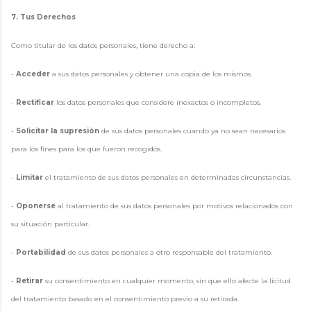
7. Tus Derechos
Como titular de los datos personales, tiene derecho a:
-
Acceder
a sus datos personales y obtener una copia de los mismos.
-
Rectificar
los datos personales que considere inexactos o incompletos.
-
Solicitar la supresión
de sus datos personales cuando ya no sean necesarios
para los fines para los que fueron recogidos.
-
Limitar
el tratamiento de sus datos personales en determinadas circunstancias.
-
Oponerse
al tratamiento de sus datos personales por motivos relacionados con
su situación particular.
-
Portabilidad
de sus datos personales a otro responsable del tratamiento.
-
Retirar
su consentimiento en cualquier momento, sin que ello afecte la licitud
del tratamiento basado en el consentimiento previo a su retirada.