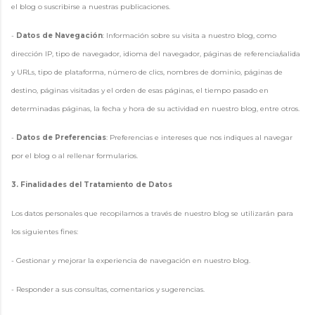
el blog o suscribirse a nuestras publicaciones.
-
Datos de Navegación
: Información sobre su visita a nuestro blog, como
dirección IP, tipo de navegador, idioma del navegador, páginas de referencia/salida
y URLs, tipo de plataforma, número de clics, nombres de dominio, páginas de
destino, páginas visitadas y el orden de esas páginas, el tiempo pasado en
determinadas páginas, la fecha y hora de su actividad en nuestro blog, entre otros.
-
Datos de Preferencias
: Preferencias e intereses que nos indiques al navegar
por el blog o al rellenar formularios.
3. Finalidades del Tratamiento de Datos
Los datos personales que recopilamos a través de nuestro blog se utilizarán para
los siguientes fines:
- Gestionar y mejorar la experiencia de navegación en nuestro blog.
- Responder a sus consultas, comentarios y sugerencias.