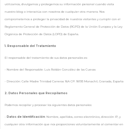
utilizamos, divulgamos y protegemos su información personal cuando visita
nuestro blog o interactúa con nosotros de cualquier otra manera. Nos
comprometemos a proteger la privacidad de nuestros visitantes y cumplir con el
Reglamento General de Protección de Datos (RGPD) de la Unión Europea y la Ley
Orgánica de Protección de Datos (LOPD) de España.
1. Responsable del Tratamiento
El responsable del tratamiento de sus datos personales es:
- Nombre del Responsable: Luis Roldán González de las Cuevas
- Dirección: Calle Madre Trinidad Carreras 16A CP: 18193 Monachil, Granada, España
2. Datos Personales que Recopilamos
Podemos recopilar y procesar los siguientes datos personales:
-
Datos de Identificación
: Nombre, apellidos, correo electrónico, dirección IP, y
cualquier otra información que nos proporciones voluntariamente al comentar en