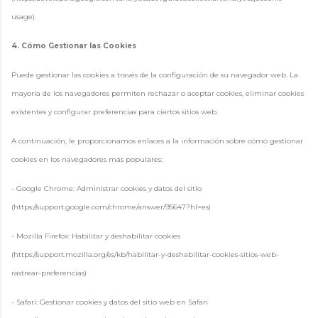
usage).
4. Cómo Gestionar las Cookies
Puede gestionar las cookies a través de la configuración de su navegador web. La
mayoría de los navegadores permiten rechazar o aceptar cookies, eliminar cookies
existentes y configurar preferencias para ciertos sitios web.
A continuación, le proporcionamos enlaces a la información sobre cómo gestionar
cookies en los navegadores más populares:
- Google Chrome: Administrar cookies y datos del sitio
(https://support.google.com/chrome/answer/95647?hl=es)
- Mozilla Firefox: Habilitar y deshabilitar cookies
(https://support.mozilla.org/es/kb/habilitar-y-deshabilitar-cookies-sitios-web-
rastrear-preferencias)
- Safari: Gestionar cookies y datos del sitio web en Safari