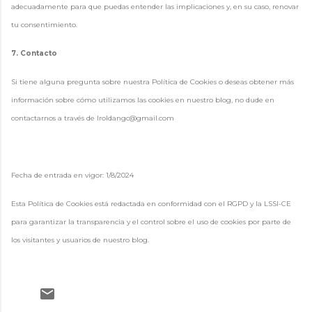
adecuadamente para que puedas entender las implicaciones y, en su caso, renovar
tu consentimiento.
7. Contacto
Si tiene alguna pregunta sobre nuestra Política de Cookies o deseas obtener más
información sobre cómo utilizamos las cookies en nuestro blog, no dude en
contactarnos a través de lroldangc@gmail.com
Fecha de entrada en vigor: 1/8/2024
Esta Política de Cookies está redactada en conformidad con el RGPD y la LSSI-CE
para garantizar la transparencia y el control sobre el uso de cookies por parte de
los visitantes y usuarios de nuestro blog.