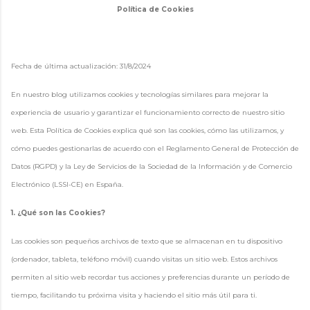
Política de Cookies
Fecha de última actualización: 31/8/2024
En nuestro blog utilizamos cookies y tecnologías similares para mejorar la
experiencia de usuario y garantizar el funcionamiento correcto de nuestro sitio
web. Esta Política de Cookies explica qué son las cookies, cómo las utilizamos, y
cómo puedes gestionarlas de acuerdo con el Reglamento General de Protección de
Datos (RGPD) y la Ley de Servicios de la Sociedad de la Información y de Comercio
Electrónico (LSSI-CE) en España.
1. ¿Qué son las Cookies?
Las cookies son pequeños archivos de texto que se almacenan en tu dispositivo
(ordenador, tableta, teléfono móvil) cuando visitas un sitio web. Estos archivos
permiten al sitio web recordar tus acciones y preferencias durante un período de
tiempo, facilitando tu próxima visita y haciendo el sitio más útil para ti.