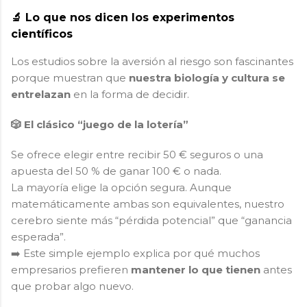
🔬 Lo que nos dicen los experimentos
científicos
Los estudios sobre la aversión al riesgo son fascinantes
porque muestran que
nuestra biología y cultura se
entrelazan
en la forma de decidir.
🎲 El clásico “juego de la lotería”
Se ofrece elegir entre recibir 50 € seguros o una
apuesta del 50 % de ganar 100 € o nada.
La mayoría elige la opción segura. Aunque
matemáticamente ambas son equivalentes, nuestro
cerebro siente más “pérdida potencial” que “ganancia
esperada”.
➡️ Este simple ejemplo explica por qué muchos
empresarios prefieren
mantener lo que tienen
antes
que probar algo nuevo.