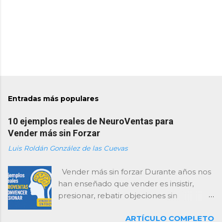
Entradas más populares
10 ejemplos reales de NeuroVentas para
Vender más sin Forzar
Luis Roldán González de las Cuevas
Vender más sin forzar Durante años nos
han enseñado que vender es insistir,
presionar, rebatir objeciones sin
descanso y “cerrar como sea”. Como
ARTÍCULO COMPLETO
consultor, te lo digo con total claridad: