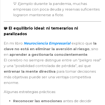
💡
Ejemplo:
durante la pandemia, muchas
empresas con poca deuda y reservas suficientes
lograron mantenerse a flote.
🧩 El equilibrio ideal: ni temerarios ni
paralizados
En
mi libro
Neurociencia Empresarial
explico que
la
clave no está en eliminar la aversión al riesgo
, sino
en
aprender a gestionarla conscientemente
.
El cerebro no siempre distingue entre un “peligro real”
y una “posibilidad controlada de pérdida”, así que
entrenar la mente directiva
para tomar decisiones
más objetivas puede ser una ventaja competitiva
enorme.
Algunas estrategias prácticas:
Reconocer las emociones
antes de decidir