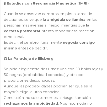
🧪 Estudios con Resonancia Magnética (fMRI)
Cuando se observan cerebros en plena toma de
decisiones, se ve que
la amígdala se ilumina
en las
personas más aversas al riesgo, mientras que
la
corteza prefrontal
intenta moderar esa reacción
emocional.
Es decir: el cerebro literalmente
negocia consigo
mismo
antes de decidir.
⚖️ La Paradoja de Ellsberg
Se pide elegir entre dos urnas: una con 50 bolas rojas y
50 negras (probabilidad conocida) y otra con
proporciones desconocidas.
Aunque las probabilidades podrían ser iguales, la
mayoría elige la urna conocida.
Conclusión: no solo tememos al riesgo, también
rechazamos la ambigüedad
. Nos incomoda no