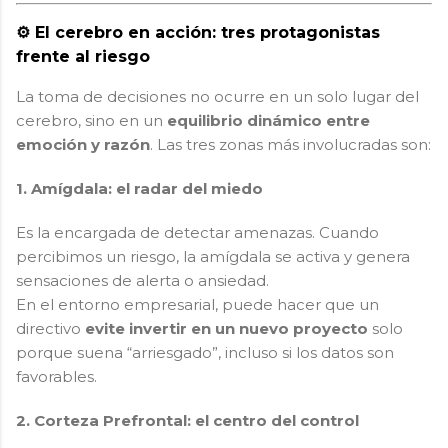
⚙️ El cerebro en acción: tres protagonistas
frente al riesgo
La toma de decisiones no ocurre en un solo lugar del
cerebro, sino en un
equilibrio dinámico entre
emoción y razón
. Las tres zonas más involucradas son:
1. Amígdala: el radar del miedo
Es la encargada de detectar amenazas. Cuando
percibimos un riesgo, la amígdala se activa y genera
sensaciones de alerta o ansiedad.
En el entorno empresarial, puede hacer que un
directivo
evite invertir en un nuevo proyecto
solo
porque suena “arriesgado”, incluso si los datos son
favorables.
2. Corteza Prefrontal: el centro del control