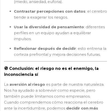
(miedo, ansiedad, euforia).
Contrastar percepciones con datos
: el cerebro
tiende a exagerar los riesgos.
Usar la diversidad de pensamiento
: diferentes
perfiles en un equipo ayudan a equilibrar
impulsos.
Reflexionar después de decidir
: esto entrena la
corteza prefrontal y mejora decisiones futuras.
🧭 Conclusión: el riesgo no es el enemigo, la
inconsciencia sí
La
aversión al riesgo
es parte de nuestra naturaleza.
Nos ha ayudado a sobrevivir como especie, pero
también puede limitarnos como empresarios.
Cuando comprendemos cómo reacciona el cerebro
ante la incertidumbre, podemos
decidir con más