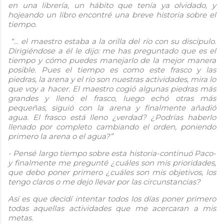
en una librería, un hábito que tenía ya olvidado, y
hojeando un libro encontré una breve historia sobre el
tiempo.
“… el maestro estaba a la orilla del río con su discípulo.
Dirigiéndose a él le dijo: me has preguntado que es el
tiempo y cómo puedes manejarlo de la mejor manera
posible. Pues el tiempo es como este frasco y las
piedras, la arena y el río son nuestras actividades, mira lo
que voy a hacer. El maestro cogió algunas piedras más
grandes y llenó el frasco, luego echó otras más
pequeñas, siguió con la arena y finalmente añadió
agua. El frasco está lleno ¿verdad? ¿Podrías haberlo
llenado por completo cambiando el orden, poniendo
primero la arena o el agua?”
- Pensé largo tiempo sobre esta historia-continuó Paco-
y finalmente me pregunté ¿cuáles son mis prioridades,
que debo poner primero ¿cuáles son mis objetivos, los
tengo claros o me dejo llevar por las circunstancias?
Así es que decidí intentar todos los días poner primero
todas aquellas actividades que me acercaran a mis
metas.