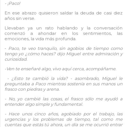
- ¡Paco!
En ese abrazo quisieron saldar la deuda de casi diez
años sin verse.
Llevaban ya un rato hablando y la conversación
comenzó a ahondar en los sentimientos, las
emociones, la vida más profunda.
-
Paco, te veo tranquilo, sin agobios de tiempo como
tengo yo ¿cómo haces? dijo Miguel entre admiración y
curiosidad.
-Ven te enseñaré algo, vivo aquí cerca, acompáñame.
- ¿Esto te cambió la vida? - asombrado, Miguel le
preguntaba a Paco mientras sostenía en sus manos un
frasco con piedras y arena.
- No, yo cambié las cosas, el frasco sólo me ayudó a
entender algo simple y fundamental.
- Hace unos cinco años, agobiado por el trabajo, las
urgencias y los problemas de tiempo, tal como me
cuentas que estás tú ahora, un día se me ocurrió entrar