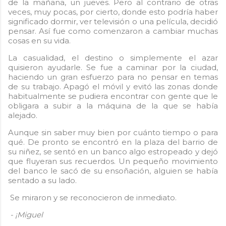
de la mañana, un jueves. Pero al contrario de otras
veces, muy pocas, por cierto, donde esto podría haber
significado dormir, ver televisión o una película, decidió
pensar. Así fue como comenzaron a cambiar muchas
cosas en su vida.
La casualidad, el destino o simplemente el azar
quisieron ayudarle. Se fue a caminar por la ciudad,
haciendo un gran esfuerzo para no pensar en temas
de su trabajo. Apagó el móvil y evitó las zonas donde
habitualmente se pudiera encontrar con gente que le
obligara a subir a la máquina de la que se había
alejado.
Aunque sin saber muy bien por cuánto tiempo o para
qué.
De pronto se encontró en la plaza del barrio de
su niñez, se sentó en un banco algo estropeado y dejó
que fluyeran sus recuerdos. Un pequeño movimiento
del banco le sacó de su ensoñación, alguien se había
sentado a su lado.
Se miraron y se reconocieron de inmediato.
- ¡Miguel