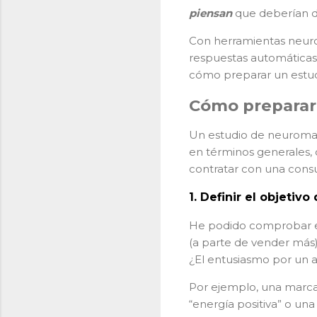
piensan
que deberían d
Con herramientas neuroc
respuestas automáticas
cómo preparar un estud
Cómo preparar
Un estudio de neuromark
en términos generales, c
contratar con una consu
1.
Definir el objetivo
He podido comprobar en 
(a parte de vender más)
¿El entusiasmo por un 
Por ejemplo, una marca
“energía positiva” o una