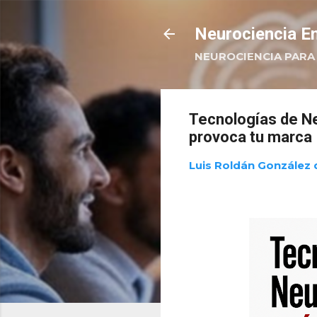
Neurociencia Em
NEUROCIENCIA PARA 
Tecnologías de N
provoca tu marca
Luis Roldán González 