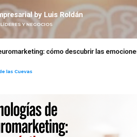
Ir al contenido principal
presarial by Luis Roldán
LÍDERES Y NEGOCIOS
euromarketing: cómo descubrir las emocione
de las Cuevas