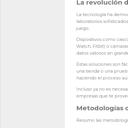
La revolución 
La tecnología ha democ
laboratorios sofisticad
juego.
Dispositivos como casco
Watch, Fitbit) o cámara
datos valiosos sin grand
Estas soluciones son fá
una tienda o una prueba
haciendo el proceso aú
Incluso ya no es necesa
empresas que te proveen
Metodologías 
Resumo las metodologí