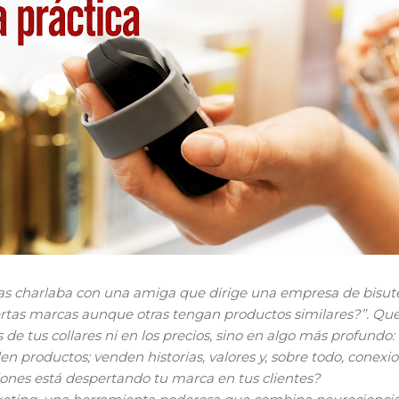
s charlaba con una amiga que dirige una empresa de bisute
iertas marcas aunque otras tengan productos similares?”. Que
 de tus collares ni en los precios, sino en algo más profundo:
n productos; venden historias, valores y, sobre todo, conexi
nes está despertando tu marca en tus clientes?