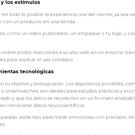
 y los estímulos
 en todo lo posible la experiencia real del cliente, ya sea 
do con un producto en una tienda.
os, como un video publicitario, un empaque o tu logo, y con
 online probó reacciones a su sitio web en un entorno tran
 para replicar el uso cotidiano.
mientas tecnológicas
n tu objetivo y presupuesto. Los dispositivos portátiles, c
 o smartwatches, son ideales para estudios prácticos y ec
brado y que los datos se recolecten en un formato analizabl
 en interpretar datos neurocientíficos.
parado, estás listo para medir emociones con precisión. Ah
es.