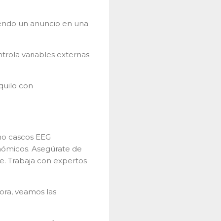
viendo un anuncio en una
trola variables externas
quilo con
omo cascos EEG
onómicos. Asegúrate de
e. Trabaja con expertos
ora, veamos las