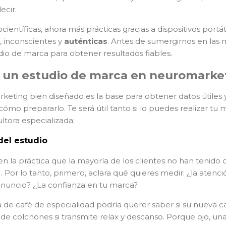
ecir.
ientíficas, ahora más prácticas gracias a dispositivos port
, inconscientes y
auténticas
. Antes de sumergirnos en las
io de marca para obtener resultados fiables.
 un estudio de marca en neuromarke
eting bien diseñado es la base para obtener datos útiles y 
ómo prepararlo. Te será útil tanto si lo puedes realizar tu 
ltora especializada:
 del estudio
la práctica que la mayoría de los clientes no han tenido cl
. Por lo tanto, primero, aclara qué quieres medir: ¿la atenc
anuncio? ¿La confianza en tu marca?
 de café de especialidad podría querer saber si su nueva 
 de colchones si transmite relax y descanso. Porque ojo, un