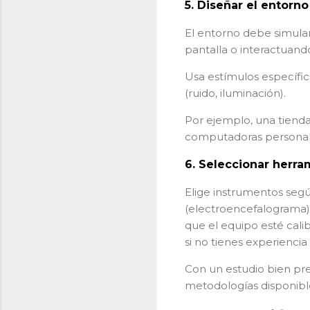
5.
Diseñar el entorno
El entorno debe simular
pantalla o interactuan
Usa estímulos específic
(ruido, iluminación).
Por ejemplo, una tienda
computadoras personales
6.
Seleccionar herra
Elige instrumentos segú
(electroencefalograma)
que el equipo esté cali
si no tienes experiencia
Con un estudio bien pre
metodologías disponibl