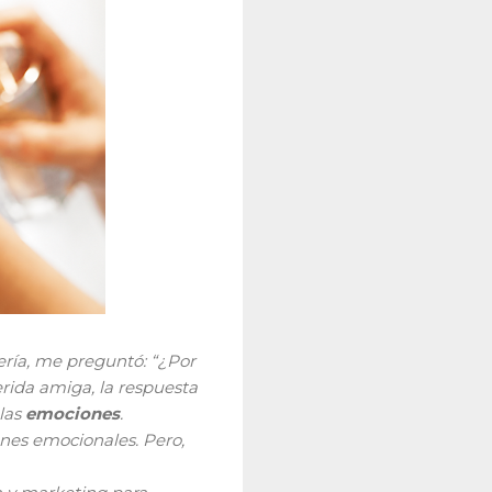
ría, me preguntó: “¿Por
rida amiga, la respuesta
 las
emociones
.
ones emocionales. Pero,