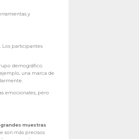
erramientas y
. Los participantes
grupo demográfico.
 ejemplo, una marca de
ularmente.
as emocionales, pero
e grandes muestras
ue son más precisos