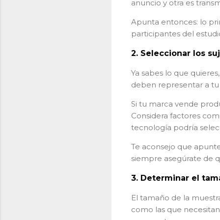
anuncio y otra es transm
Apunta entonces: lo pr
participantes del estudi
2.
Seleccionar los su
Ya sabes lo que quieres,
deben representar a tu 
Si tu marca vende prod
Considera factores com
tecnología podría sele
Te aconsejo que apunte
siempre asegúrate de q
3.
Determinar el tam
El tamaño de la muest
como las que necesitan 