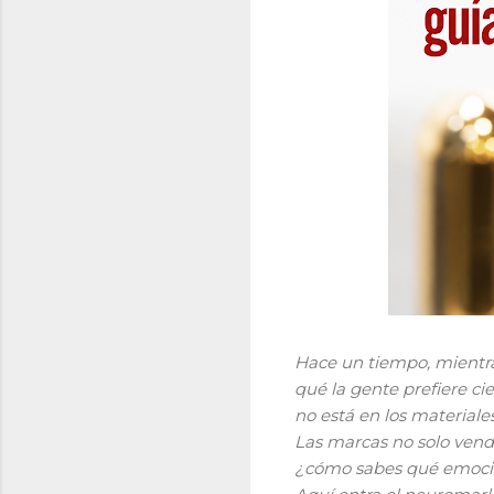
Hace un tiempo, mientra
qué la gente prefiere c
no está en los materiales
Las marcas no solo vende
¿cómo sabes qué emocio