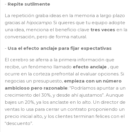
-
Repite sutilmente
La repetición graba ideas en la memoria a largo plazo
gracias al
hipocampo
. Si quieres que tu equipo adopte
una idea, menciona el beneficio clave
tres veces
en la
conversación, pero de forma natural.
-
Usa el efecto anclaje para fijar expectativas
El cerebro se aferra a la primera información que
recibe, un fenómeno llamado
efecto anclaje
, que
ocurre en la corteza prefrontal al evaluar opciones. Si
negocias un presupuesto,
empieza con un número
ambicioso pero razonable
: “Podríamos apuntar a un
crecimiento del 30%, y desde ahí ajustamos”. Aunque
bajes un 20%, ya los anclaste en lo alto. Un director de
ventas lo usa para cerrar un contrato proponiendo un
precio inicial alto, y los clientes terminan felices con el
“descuento”.