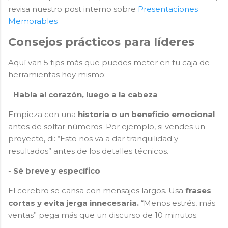
revisa nuestro post interno sobre
Presentaciones
Memorables
Consejos prácticos para líderes
Aquí van 5 tips más que puedes meter en tu caja de
herramientas hoy mismo:
-
Habla al corazón, luego a la cabeza
Empieza con una
historia o un beneficio emocional
antes de soltar números. Por ejemplo, si vendes un
proyecto, di: “Esto nos va a dar tranquilidad y
resultados” antes de los detalles técnicos.
-
Sé breve y específico
El cerebro se cansa con mensajes largos. Usa
frases
cortas y evita jerga innecesaria.
“Menos estrés, más
ventas” pega más que un discurso de 10 minutos.