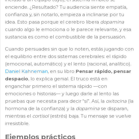
enciende. ¿Resultado? Tu audiencia siente empatía,
confianza y, sin notarlo, empieza a inclinarse por tu
idea. Esto pasa porque el cerebro libera
dopamina
cuando algo le emociona o le parece relevante, y esa
sustancia es como el combustible de la persuasión.
Cuando persuades sin que lo noten, estás jugando con
el equilibrio entre dos sistemas cerebrales: el rápido
(emocional, automático) y el lento (racional, analítico).
Daniel Kahneman
, en su libro
Pensar rápido, pensar
despacio
, lo explica genial. El truco está en
enganchar primero el sistema rápido —con
emociones o historias— y luego darle al lento las
pruebas que necesita para decir “sí”. Así, la
oxitocina
(la
hormona de la confianza) y la
dopamina
se disparan,
mientras el
cortisol
(estrés) baja. Tu mensaje se vuelve
irresistible.
Ejemplos prácticos