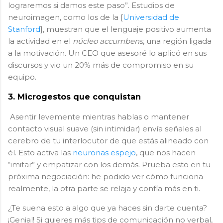
lograremos si damos este paso”. Estudios de
neuroimagen, como los de la [
Universidad de
Stanford
], muestran que el lenguaje positivo aumenta
la actividad en el
núcleo accumbens
, una región ligada
a la motivación. Un CEO que asesoré lo aplicó en sus
discursos y vio un 20% más de compromiso en su
equipo.
3. Microgestos que conquistan
Asentir levemente mientras hablas o mantener
contacto visual suave (sin intimidar) envía señales al
cerebro de tu interlocutor de que estás alineado con
él. Esto activa las
neuronas espejo
, que nos hacen
“imitar” y empatizar con los demás. Prueba esto en tu
próxima negociación: he podido ver cómo funciona
realmente, la otra parte se relaja y confía más en ti.
¿Te suena esto a algo que ya haces sin darte cuenta?
¡Genial! Si quieres más tips de comunicación no verbal,