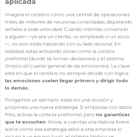
aplicada
Imagina el cerebro como una central de operaciones:
miles de millones de neuronas conectadas, disparando
señales a toda velocidad. Cuando intentas convencer
a alguien —ya sea un cliente, un empleado o un socio
—, no solo estás hablando con su lado racional. En
realidad, estás activando zonas como la
corteza
prefrontal
(donde se toman decisiones) y el
sistema
límbico
(el cuartel general de las emociones). La clave
está en que el cerebro no siempre decide con lógica:
las emociones suelen llegar primero y dirigir todo
lo demás.
Pongamos un ejemplo: estás en una reunión y
propones una nueva estrategia. Si empiezas con datos
fríos, activas la corteza prefrontal, pero
no garantizas
que te escuchen
. Ahora, si cuentas una historia breve
sobre cómo esa estrategia salvó a otra empresa (o
incluso a un equipo tuyo), el sistema límbico se